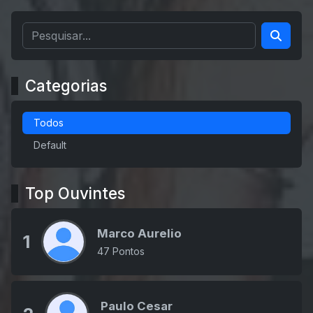
Categorias
Todos
Default
Top Ouvintes
Marco Aurelio
1
47 Pontos
Paulo Cesar