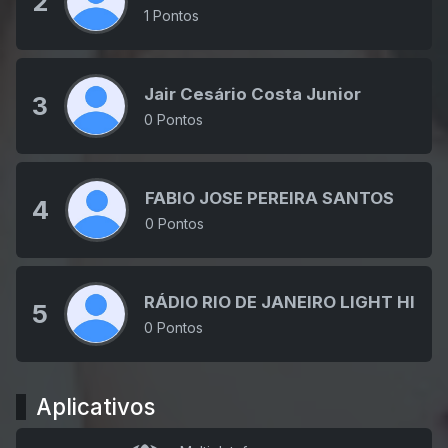
2
1 Pontos
Jair Cesário Costa Junior
3
0 Pontos
FABIO JOSE PEREIRA SANTOS
4
0 Pontos
RÁDIO RIO DE JANEIRO LIGHT HITS
5
0 Pontos
Aplicativos